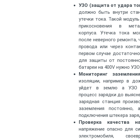
УЗО (защита от удара то
должно быть внутри стан
утечки тока. Такой модуль
прикосновения в метал
корпуса. Утечка тока мо
после неверного ремонта,
провода или через конта
первом случае достаточно
для защиты от постоянно
батареи на 400V нужно УЗО 
Мониторинг заземлени
изоляции, например в до
уйдет в землю а УЗО 
процесс зарядки до выясне
зарядная станция произв
заземления постоянно,
подключения штекера заря
Проверка качества на
напряжение опасно для си
электромобиля, своев