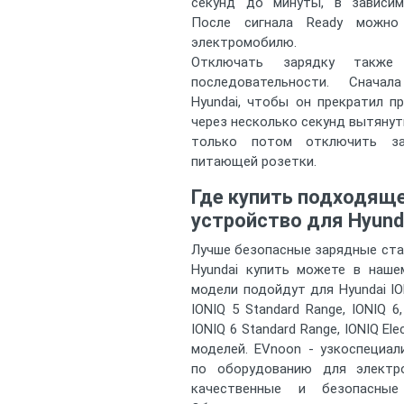
секунд до минуты, в зависим
После сигнала Ready можно
электромобилю.
Отключать зарядку также
последовательности. Снача
Hyundai, чтобы он прекратил п
через несколько секунд вытянут
только потом отключить за
питающей розетки.
Где купить подходящ
устройство для Hyund
Лучше безопасные зарядные ста
Hyundai купить можете в наше
модели подойдут для Hyundai ION
IONIQ 5 Standard Range, IONIQ 6
IONIQ 6 Standard Range, IONIQ Elec
моделей. EVnoon - узкоспециал
по оборудованию для электр
качественные и безопасные