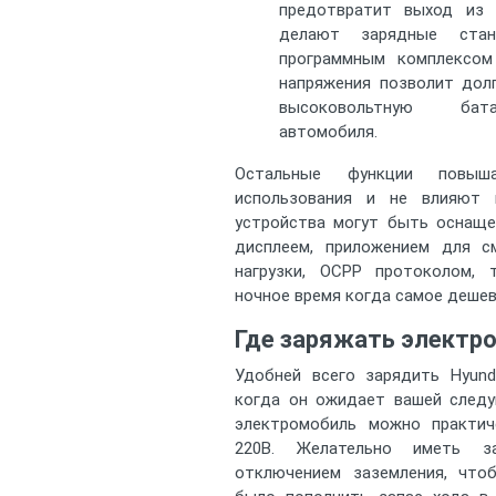
предотвратит выход из 
делают зарядные ста
программным комплексом
напряжения позволит дол
высоковольтную бата
автомобиля.
Остальные функции повы
использования и не влияют 
устройства могут быть оснаще
дисплеем, приложением для см
нагрузки, OCPP протоколом,
ночное время когда самое дешев
Где заряжать электро
Удобней всего зарядить Hyund
когда он ожидает вашей следу
электромобиль можно практи
220В. Желательно иметь з
отключением заземления, что