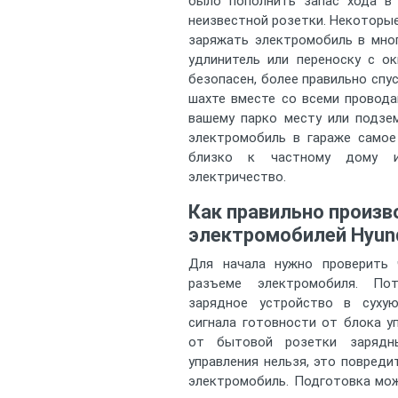
было пополнить запас хода в 
неизвестной розетки. Некоторы
заряжать электромобиль в мно
удлинитель или переноску с ок
безопасен, более правильно спу
шахте вместе со всеми провода
вашему парко месту или подзем
электромобиль в гараже самое
близко к частному дому 
электричество.
Как правильно произв
электромобилей Hyun
Для начала нужно проверить
разъеме электромобиля. По
зарядное устройство в суху
сигнала готовности от блока у
от бытовой розетки зарядн
управления нельзя, это повреди
электромобиль. Подготовка мож