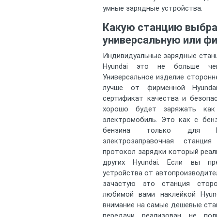
умные зарядные устройства.
Какую станцию выбра
универсальную или ф
Индивидуальные зарядные станц
Hyundai это не больше че
Универсальное изделие сторонн
лучше от фирменной Hyunda
сертификат качества и безопа
хорошо будет заряжать как
электромобиль. Это как с бен
бензина только для Hyu
электрозаправочная станци
протокол зарядки который реали
других Hyundai. Если вы пр
устройства от автопроизводителе
зачастую это станция сторо
любимой вами наклейкой Hyun
внимание на самые дешевые ста
передачи реализован не пол