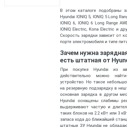
В этом каталоге подобраны з
Hyundai IONIQ 5, IONIQ 5 Long Ran
IONIQ 6, IONIQ 6 Long Range AWD
IONIQ Electric, Kona Electric и д
Скорость зарядки зависит от к
порте электромобиля и типе пит
Зачем нужна зарядная
есть штатная от Hyun
При покупке Hyundai из ав
действительно можно найти
устройство. Но такое небольшо
на резервную подзарядку в неш
основная зарядка в другом ме
Hyundai оснащены слабимы ре
выдерживают частую и длител
таких блоков на 2.2 кВт или 3 к
запаса хода до ближайшей станц
штатные ЗУ Hyundai не облада