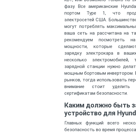
фазу. Все американские Hyund
портом Type 1, что проди
электросетей США. Большинство
могут потреблять максимальны
ваша сеть на рассчитана на т
рекомендуем посмотреть на
мощности, которые сделаю
зарядку электрокара в ваши
несколько электромобилей,
зарядной станции нужно делат
мощным бортовым инвертором. Е
рынков, тогда использовать пер
внимание стоит уделить
сертификатам безопасности.
Каким должно быть з
устройство для Hyund
Главных функций всего неск
безопасность во время процесса