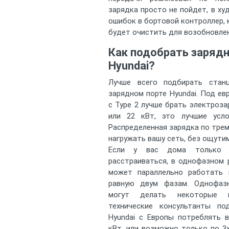
зарядка просто не пойдет, в х
ошибок в бортовой контроллер, 
будет очистить для возобновлен
Как подобрать заряд
Hyundai?
Лучше всего подбирать стан
зарядном порте Hyundai. Под ев
с Type 2 лучше брать электроза
или 22 кВт, это лучшие усл
Распределенная зарядка по тре
нагружать вашу сеть, без ощути
Если у вас дома только 
расстраиваться, в однофазном 
может параллельно работать
равную двум фазам. Однофаз
могут делать некоторые м
технические консультанты п
Hyundai с Европы потреблять 
кВт, или возможно только по 3x