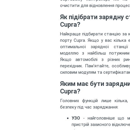
очистити для відновлення процес
Як підібрати зарядну 
Cupra?
Найкраще підбирати станцію за 
порту Cupra. Якщо у вас кілька е
оптимальної зарядної станці
моделлю з найбільш потужним 
Якщо автомобілі з різних рин
перехідник. Пам'ятайте, особлив
силовим модулям та сертифікатам
Яким має бути зарядни
Cupra?
Головних функцій лише кілька,
безпеку під час заряджання:
УЗО
- найголовніше що м
пристрій захисного відключ