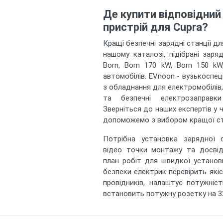
Де купити відповідний
пристрій для Cupra?
Кращі безпечні зарядні станції д
нашому каталозі, підібрані заря
Born, Born 170 kW, Born 150 kW
автомобілів. EVnoon - вузькоспец
з обладнання для електромобілів, 
та безпечні електрозаправки
Зверніться до наших експертів у ч
допоможемо з вибором кращої ста
Потрібна установка зарядної с
відео точки монтажу та досвід
план робіт для швидкої установ
безпеки електрик перевірить якіс
провідників, налаштує потужніс
встановить потужну розетку на 3